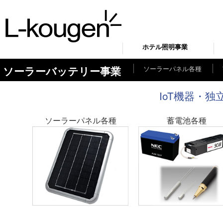
ホテル照明事業
ソーラーパネル各種
ソーラーバッテリー事業
IoT機器・
ソーラーパネル各種
蓄電池各種