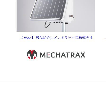
【 web 】 製品紹介／メカトラックス株式会社