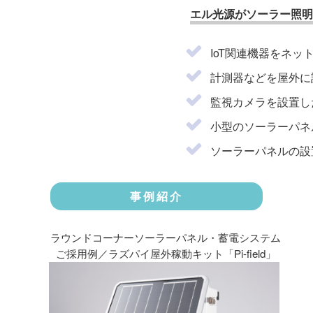
エル光源がソーラー照明
IoT関連機器をネ
計測器などを屋外に
監視カメラを設置し
小型のソーラーパネ
ソーラーパネルの
事例紹介
ラウンドコーナーソーラーパネル・蓄電システム
ご採用例／ラズパイ屋外稼動キット「Pi-field」